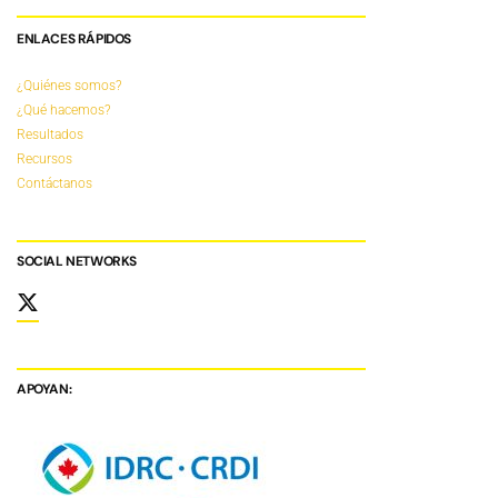
ENLACES RÁPIDOS
¿Quiénes somos?
¿Qué hacemos?
Resultados
Recursos
Contáctanos
SOCIAL NETWORKS
APOYAN: