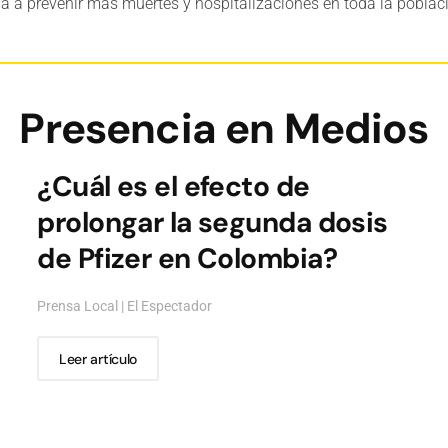
 a prevenir más muertes y hospitalizaciones en toda la poblac
Presencia en Medios
¿Cuál es el efecto de
prolongar la segunda dosis
de Pfizer en Colombia?
Prensa Local | El Espectador
Leer artículo