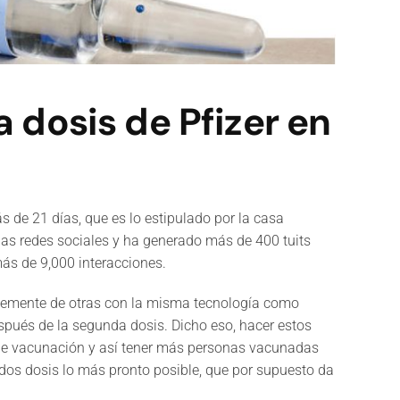
a dosis de Pfizer en
s de 21 días, que es lo estipulado por la casa
nas redes sociales y ha generado más de 400 tuits
ás de 9,000 interacciones.
ablemente de otras con la misma tecnología como
pués de la segunda dosis. Dicho eso, hacer estos
o de vacunación y así tener más personas vacunadas
dos dosis lo más pronto posible, que por supuesto da