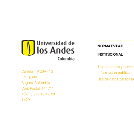
NORMATIVIDAD
INSTITUCIONAL
Transparencia y acceso
Carrera 1 # 20A - 13
información pública
Ed. Q-300
Uso de datos personal
Bogotá, Colombia
Cód. Postal: 111711
+(571) 339 49 49
ext.
1429