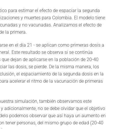
ico para estimar el efecto de espaciar la segunda
lizaciones y muertes para Colombia. El modelo tiene
vacunadas y no vacunadas. Analizamos el efecto de
de la primera.
rse en el día 21 - se aplican como primeras dosis a
eral. Este resultado se observa si se continúa
s que dejan de aplicarse en la población de 20-40
iar las dosis, se pierde. De la misma manera, los
nclusión, el espaciamiento de la segunda dosis en la
para acelerar el ritmo de la vacunación de primeras
 nuestra simulación, también observamos este
 adicionalmente, no se debe olvidar que el objetivo
 modelo podemos observar que así haya un aumento en
on tener personas, del mismo grupo de edad (20-40