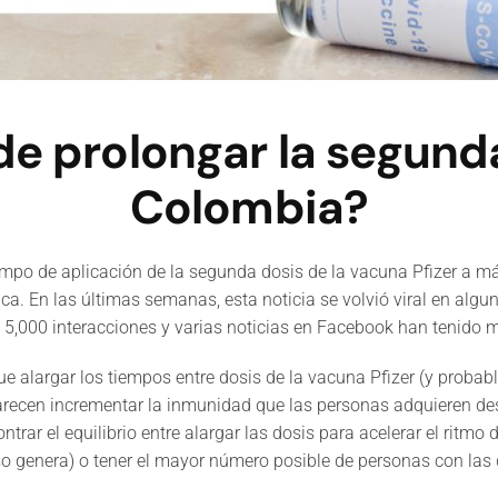
de prolongar la segund
Colombia?
iempo de aplicación de la segunda dosis de la vacuna Pfizer a má
ca. En las últimas semanas, esta noticia se volvió viral en algu
5,000 interacciones y varias noticias en Facebook han tenido m
ue alargar los tiempos entre dosis de la vacuna Pfizer (y prob
arecen incrementar la inmunidad que las personas adquieren des
rar el equilibrio entre alargar las dosis para acelerar el ritm
o genera) o tener el mayor número posible de personas con las 