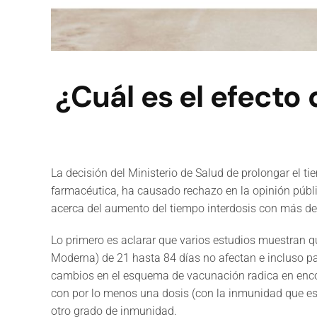
¿Cuál es el efecto 
La decisión del Ministerio de Salud de prolongar el t
farmacéutica, ha causado rechazo en la opinión públi
acerca del aumento del tiempo interdosis con más de 
Lo primero es aclarar que varios estudios muestran q
Moderna) de 21 hasta 84 días no afectan e incluso p
cambios en el esquema de vacunación radica en encont
con por lo menos una dosis (con la inmunidad que es
otro grado de inmunidad.