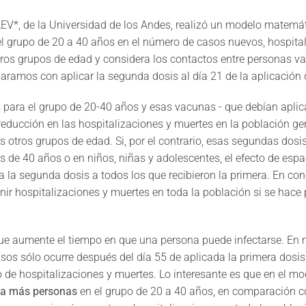
EV*, de la Universidad de los Andes, realizó un modelo matemát
el grupo de 20 a 40 años en el número de casos nuevos, hospita
otros grupos de edad y considera los contactos entre personas 
aramos con aplicar la segunda dosis al día 21 de la aplicación 
para el grupo de 20-40 años y esas vacunas - que debían aplica
educción en las hospitalizaciones y muertes en la población gen
 otros grupos de edad. Si, por el contrario, esas segundas dosi
 de 40 años o en niños, niñas y adolescentes, el efecto de espac
ca la segunda dosis a todos los que recibieron la primera. En co
nir hospitalizaciones y muertes en toda la población si se hace 
 que aumente el tiempo en que una persona puede infectarse. En
 sólo ocurre después del día 55 de aplicada la primera dosis y
o de hospitalizaciones y muertes. Lo interesante es que en el
a más personas
en el grupo de 20 a 40 años, en comparación c