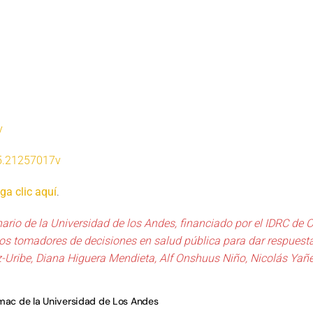
y
15.21257017v
ga clic aquí
.
inario de la Universidad de los Andes, financiado por el IDRC d
y los tomadores de decisiones en salud pública para dar respuest
-Uribe, Diana Higuera Mendieta, Alf Onshuus Niño, Nicolás Yañe
omac de la Universidad de Los Andes