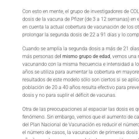
Con esto en mente, el grupo de investigadores de COL
dosis de la vacuna de Pfizer (de 3 a 12 semanas) en 
en cuenta la actual cobertura de vacunación de los 
prolongar la segunda dosis de 22 a 91 días y lo comp
Cuando se amplía la segunda dosis a más de 21 días 
más personas de
l mismo grupo de edad
, vemos una r
vacunando con la misma frecuencia e intensidad a los
años se utiliza para aumentar la cobertura en mayores
resultados de este modelo sólo son ciertos si se apli
población de 20 a 40 años resulta efectivo para preve
dosis y no para suplir el déficit de vacunas.
Otra de las preocupaciones al espaciar las dosis es
fenómeno. Sin embargo, vemos que el aumento de casos
del Plan Nacional de Vacunación es reducir el númer
el número de casos, la vacunación de primeras dosis