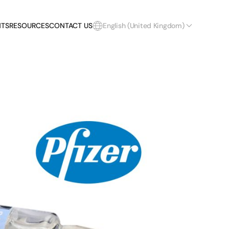
NTS
RESOURCES
CONTACT US
English (United Kingdom)