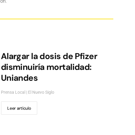
ión.
Alargar la dosis de Pfizer
disminuiría mortalidad:
Uniandes
Prensa Local | El Nuevo Siglo
Leer artículo