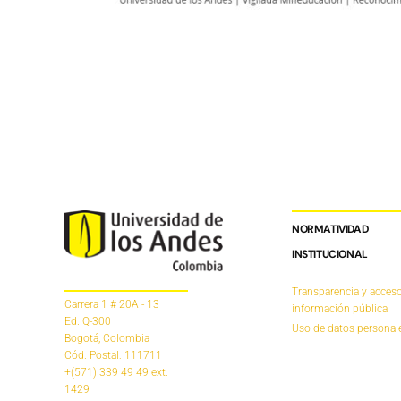
NORMATIVIDAD
INSTITUCIONAL
Transparencia y acceso
Carrera 1 # 20A - 13
información pública
Ed. Q-300
Uso de datos personal
Bogotá, Colombia
Cód. Postal: 111711
+(571) 339 49 49
ext.
1429