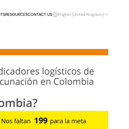
NTS
RESOURCES
CONTACT US
English (United Kingdom)