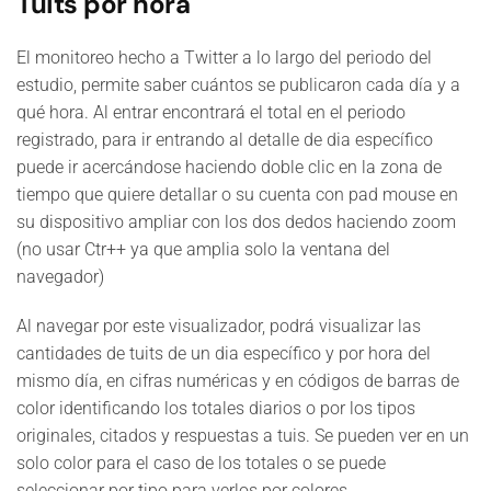
Tuits por hora
El monitoreo hecho a Twitter a lo largo del periodo del
estudio, permite saber cuántos se publicaron cada día y a
qué hora. Al entrar encontrará el total en el periodo
registrado, para ir entrando al detalle de dia específico
puede ir acercándose haciendo doble clic en la zona de
tiempo que quiere detallar o su cuenta con pad mouse en
su dispositivo ampliar con los dos dedos haciendo zoom
(no usar Ctr++ ya que amplia solo la ventana del
navegador)
Al navegar por este visualizador, podrá visualizar las
cantidades de tuits de un dia específico y por hora del
mismo día, en cifras numéricas y en códigos de barras de
color identificando los totales diarios o por los tipos
originales, citados y respuestas a tuis. Se pueden ver en un
solo color para el caso de los totales o se puede
seleccionar por tipo para verlos por colores.