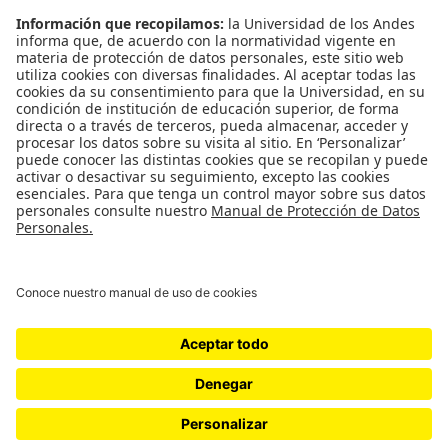
Universidad de los Andes | Vigilada Mineducación
Reconocimiento como Universidad: Decreto 1297 del 30 de
mayo de 1964. Reconocimiento personería jurídica:
Resolución 28 del 23 de febrero de 1949 Minjusticia.
© - Derechos Reservados Universidad de los Andes