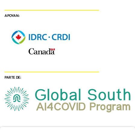
APOYAN:
PARTE DE: