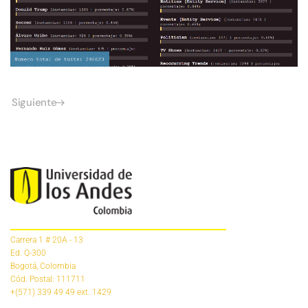
Siguiente
Carrera 1 # 20A - 13
Ed. Q-300
Bogotá, Colombia
Cód. Postal: 111711
+(571) 339 49 49
ext. 1429