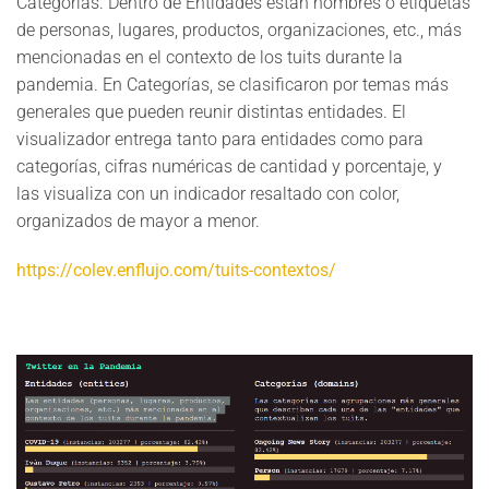
Categorías. Dentro de Entidades están nombres o etiquetas
de personas, lugares, productos, organizaciones, etc., más
mencionadas en el contexto de los tuits durante la
pandemia. En Categorías, se clasificaron por temas más
generales que pueden reunir distintas entidades. El
visualizador entrega tanto para entidades como para
categorías, cifras numéricas de cantidad y porcentaje, y
las visualiza con un indicador resaltado con color,
organizados de mayor a menor.
https://colev.enflujo.com/tuits-contextos/