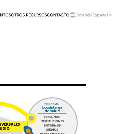
ENTOS
OTROS RECURSOS
CONTACTO
Español (España)