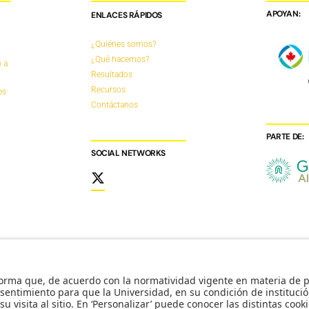
APOYAN:
ENLACES RÁPIDOS
¿Quiénes somos?
¿Qué hacemos?
 a
Resultados
Recursos
es
Contáctanos
PARTE DE:
SOCIAL NETWORKS
Reconocimiento como