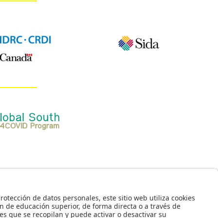
© - Derechos Reservados Universidad de los Andes