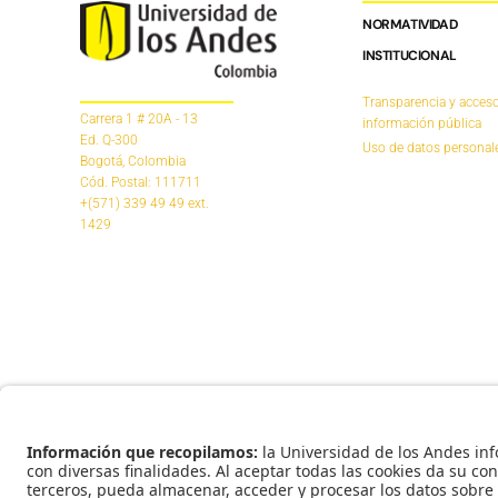
NORMATIVIDAD
INSTITUCIONAL
Transparencia y acceso
Carrera 1 # 20A - 13
información pública
Ed. Q-300
Uso de datos personal
Bogotá, Colombia
Cód. Postal: 111711
+(571) 339 49 49
ext.
1429
Universidad de los Andes | Vigilada Mineducación 